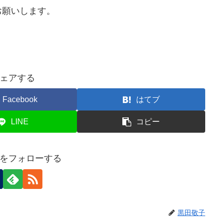
お願いします。
ェアする
Facebook
はてブ
LINE
コピー
をフォローする
黒田敬子