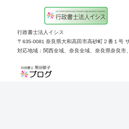
行政書士法人イシス
〒635-0081 奈良県大和高田市高砂町２番１号
対応地域：関西全域、奈良全域、奈良県奈良市