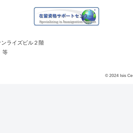
 サンライズビル２階
、等
© 2024 Isis Ce