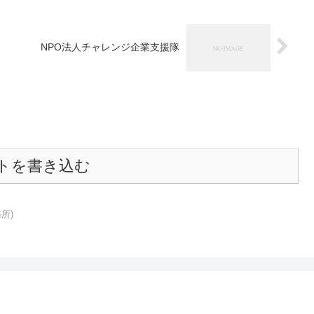
NPO法人チャレンジ企業支援隊
トを書き込む
所)