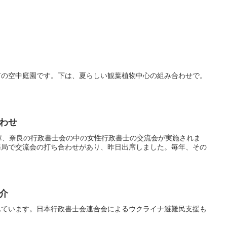
前の空中庭園です。下は、夏らしい観葉植物中心の組み合わせで。
わせ
庫、奈良の行政書士会の中の女性行政書士の交流会が実施されま
務局で交流会の打ち合わせがあり、昨日出席しました。毎年、その
介
れています。日本行政書士会連合会によるウクライナ避難民支援も