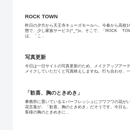
ROCK TOWN
昨日の夕方から天王寺キューズモールへ、今春から高校1
態で、少し家族サービス(^_^)v。そこで、「ROCK 
は、「こ...
写真更新
今日は一日サイトの写真更新のため、メイクアップアー
メイクしていただくと写真映えしますね。打ち合わせ、
「歓喜、胸のときめき」
事務所に置いているエバーフレッシュにフワフワの花が
花言葉が、「歓喜。胸のときめき」だそうです。今日も
客様の胸のときめきに...