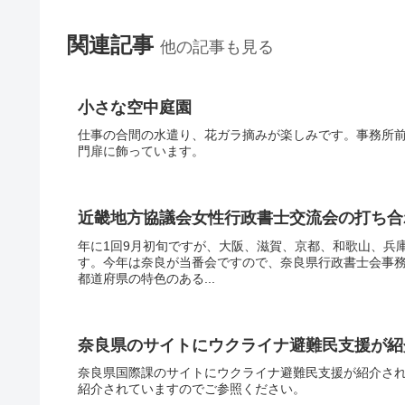
関連記事
他の記事も見る
小さな空中庭園
仕事の合間の水遣り、花ガラ摘みが楽しみです。事務所
門扉に飾っています。
近畿地方協議会女性行政書士交流会の打ち合
年に1回9月初旬ですが、大阪、滋賀、京都、和歌山、兵
す。今年は奈良が当番会ですので、奈良県行政書士会事
都道府県の特色のある...
奈良県のサイトにウクライナ避難民支援が紹
奈良県国際課のサイトにウクライナ避難民支援が紹介さ
紹介されていますのでご参照ください。