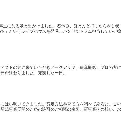
年生になる娘と出かけました。春休み、ほとんどほったらかし状
TOWN」というライブハウスを発見。バンドでドラム担当している娘
ティストの方に来ていただきメークアップ、写真撮影。プロの方に
一日が終わりました。充実した一日。
いっぱい咲いてきました。剪定方法や育て方を調べてみると、この
、新規事業展開のための許可のご相談の来客。新事業への想い、お