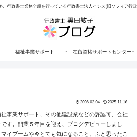
格、行政書士業務全般を行っている行政書士法人イシス(旧ソフィア行政
福祉事業サポート
在留資格サポートセンター
2008.02.04
2025.11.16
福祉事業サポート、その他建設業などの許認可、会社
子です。開業５年目を迎え、ブログデビューしまし
、マイブームや今とても気になること、ふと思ったこ