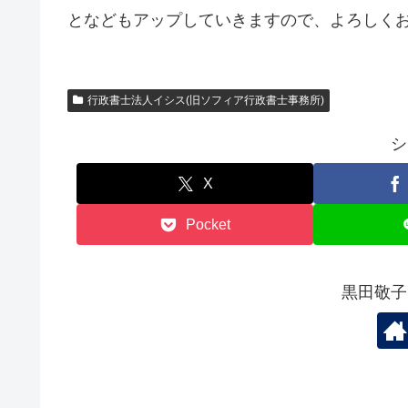
となどもアップしていきますので、よろしく
行政書士法人イシス(旧ソフィア行政書士事務所)
シ
X
Pocket
黒田敬子