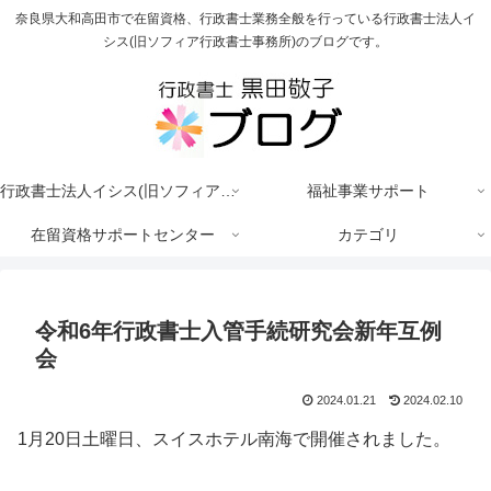
奈良県大和高田市で在留資格、行政書士業務全般を行っている行政書士法人イ
シス(旧ソフィア行政書士事務所)のブログです。
行政書士法人イシス(旧ソフィア行政書士事務所)
福祉事業サポート
在留資格サポートセンター
カテゴリ
令和6年行政書士入管手続研究会新年互例
会
2024.01.21
2024.02.10
1月20日土曜日、スイスホテル南海で開催されました。