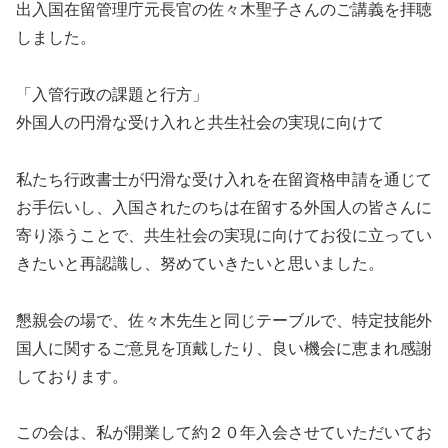
出入国在留管理庁元長官の佐々木聖子さんのご講義を拝聴
しました。
「入管行政の課題と行方」
外国人の円滑な受け入れと共生社会の実現に向けて
私たち行政書士が円滑な受け入れを在留資格申請を通じて
お手伝いし、入国されたのちは在留する外国人の皆さんに
寄り添うことで、共生社会の実現に向けてお役に立ってい
きたいと再認識し、努めていきたいと思いました。
懇親会の場で、佐々木先生と同じテーブルで、特定技能外
国人に関するご意見を頂戴したり、良い機会に恵まれ感謝
しております。
この会は、私が開業して約２０年入会させていただいてお