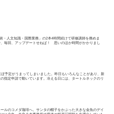
技術・人文知識・国際業務」の2本4時間続けて研修講師を務めま
で、毎回、アップデートせねば！ 思いのほか時間がかかりまし
ほぼ予定がうまってしまいました。昨日もいろんなことがあり、新
業の指定申請で動いています。冷える日には、タートルネックのリ
モールのコメダ珈琲へ。サンタの帽子をかぶった大きな金魚のデイ