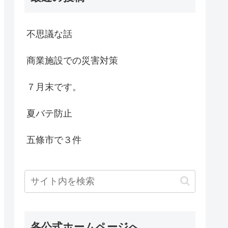
不思議な話
商業施設での災害対策
７月末です。
夏バテ防止
五條市で３件
各公式ホームページへ