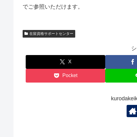
でご参照いただけます。
在留資格サポートセンター
シ
X
Pocket
kuroda