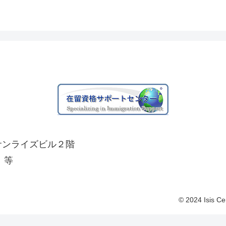
 サンライズビル２階
、等
© 2024 Isis Ce