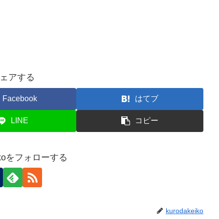
ェアする
Facebook
はてブ
LINE
コピー
keikoをフォローする
kurodakeiko