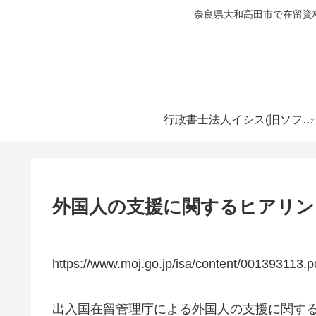
奈良県大和高田市で在留資
行政書士法人イシス(旧ソフィア行政書士事務所)
外国人の支援に関するヒアリン
https://www.moj.go.jp/isa/content/001393113.p
出入国在留管理庁による外国人の支援に関す