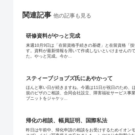
関連記事
他の記事も見る
研修資料がやっと完成
来週10月9日は「在留資格手続きの基礎」と在留資格「
す。資料が最新情報を用いて作成しないといけませんの
た。やっと完成。今か...
スティーブジョブズ氏にあやかって
ほんと寒い日が続きますね。今週は11日が祝日のため、
規のビザのご相談、合同会社設立、障害福祉サービス事
ブニットをジャケッ...
帰化の相談、幅員証明、国際私法
昨日は午前中、帰化申請の相談をお受けするためイオン