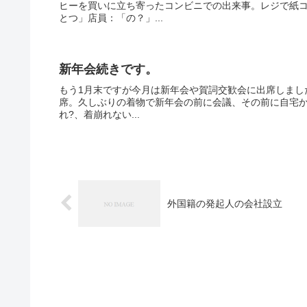
ヒーを買いに立ち寄ったコンビニでの出来事。レジで紙
とつ」店員：「の？」...
新年会続きです。
もう1月末ですが今月は新年会や賀詞交歓会に出席しまし
席。久しぶりの着物で新年会の前に会議、その前に自宅か
れ?、着崩れない...
外国籍の発起人の会社設立