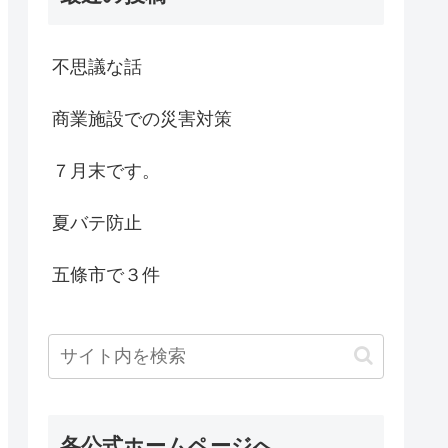
不思議な話
商業施設での災害対策
７月末です。
夏バテ防止
五條市で３件
各公式ホームページへ