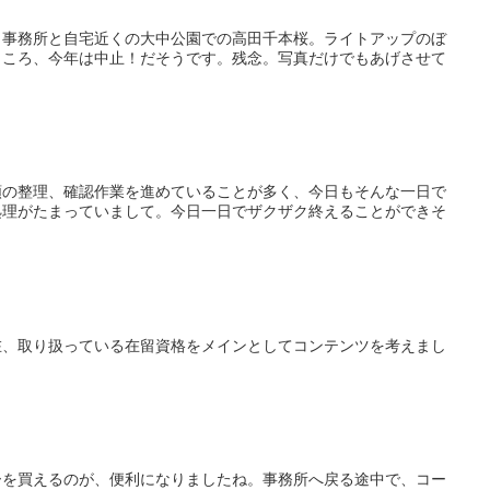
。事務所と自宅近くの大中公園での高田千本桜。ライトアップのぼ
ところ、今年は中止！だそうです。残念。写真だけでもあげさせて
類の整理、確認作業を進めていることが多く、今日もそんな一日で
処理がたまっていまして。今日一日でザクザク終えることができそ
在、取り扱っている在留資格をメインとしてコンテンツを考えまし
ーを買えるのが、便利になりましたね。事務所へ戻る途中で、コー