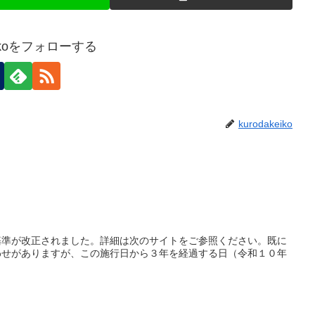
keikoをフォローする
kurodakeiko
基準が改正されました。詳細は次のサイトをご参照ください。既に
わせがありますが、この施行日から３年を経過する日（令和１０年