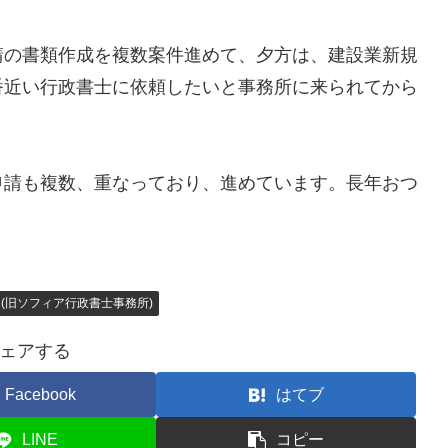
請の書類作成を複数案件進めて、夕方は、建設業新規
番近い行政書士に依頼したいと事務所に来られてから
申請も複数、重なっており、進めています。長年おつ
(旧ソフィア行政書士事務所)
ェアする
Facebook
はてブ
LINE
コピー