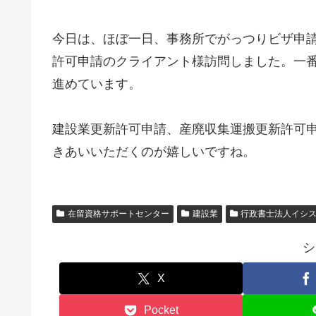
今日は、ほぼ一日、事務所でがっつりビザ申
許可申請のクライアント様訪問しました。一
進めています。
建設業更新許可申請、産廃収集運搬更新許可
きあいいただくのが嬉しいですね。
在留資格サポートセンター
建設業
行政書士法人イシス
シ
X
Pocket