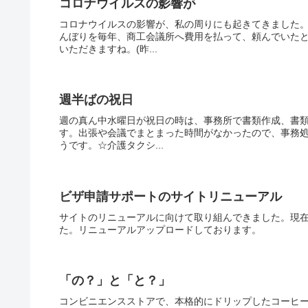
コロナウイルスの影響が
コロナウイルスの影響が、私の周りにも起きてきました
んぼりを毎年、商工会議所へ費用を払って、頼んでいた
いただきますね。(昨...
週半ばの祝日
週の真ん中水曜日が祝日の時は、事務所で書類作成、書
す。出張や会議でまとまった時間がなかったので、事務
うです。☆介護タクシ...
ビザ申請サポートのサイトリニューアル
サイトのリニューアルに向けて取り組んできました。現
た。リニューアルアップロードしております。
「の？」と「と？」
コンビニエンスストアで、本格的にドリップしたコーヒ