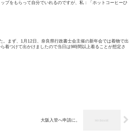
コップをもらって自分でいれるのですが、私：「ホットコーヒーひ
た。まず、1月12日、奈良県行政書士会主催の新年会では着物で出
ら着つけて出かけましたので当日は9時間以上着ることが想定さ
大阪入管へ申請に。