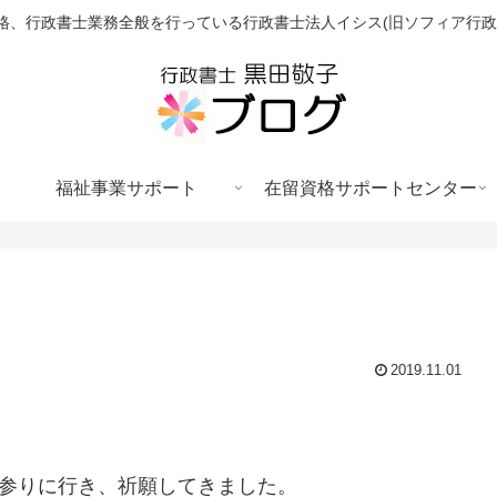
格、行政書士業務全般を行っている行政書士法人イシス(旧ソフィア行政
福祉事業サポート
在留資格サポートセンター
2019.11.01
お参りに行き、祈願してきました。