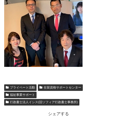
プライベート活動
在留資格サポートセンター
福祉事業サポート
行政書士法人イシス(旧ソフィア行政書士事務所)
シェアする