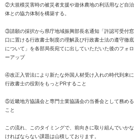
②大規模災害時の被災者支援や遊休農地の利活用など自治
体との協力体制を構築する。
③請願の採択から県庁地域振興部長名通知「許認可受付窓
口に置ける行政書士制度の理解及び行政書士法の遵守徹底
について」を各部局長宛てに出していただいた後のフォロ
ーアップ
④改正入管法により新たな外国人材受け入れの時代到来に
行政書士の役割をもっとPRすること
⑤近畿地方協議会と専門士業協議会の当番会として務める
こと
この流れ、このタイミングで、前向きに取り組んでいかな
ければならない課題は山積しております。