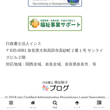
行政書士法人イシス
〒635-0081 奈良県大和高田市高砂町２番１号 サンライ
ズビル２階
対応地域：関西全域、奈良全域、奈良県奈良市、等
© 2024 Isis Certified Administrative Procedures Legal Specialists
Corporation.
メニュー
ホーム
検索
トップ
サイドバー