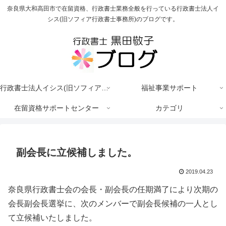
奈良県大和高田市で在留資格、行政書士業務全般を行っている行政書士法人イ
シス(旧ソフィア行政書士事務所)のブログです。
行政書士法人イシス(旧ソフィア行政書士事務所)
福祉事業サポート
在留資格サポートセンター
カテゴリ
副会長に立候補しました。
2019.04.23
奈良県行政書士会の会長・副会長の任期満了により次期の
会長副会長選挙に、次のメンバーで副会長候補の一人とし
て立候補いたしました。