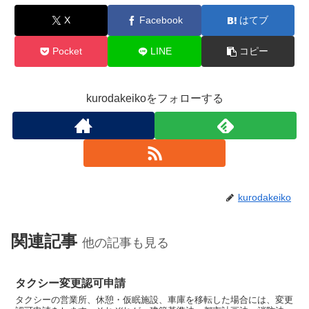
X
Facebook
はてブ
Pocket
LINE
コピー
kurodakeikoをフォローする
kurodakeiko
関連記事
他の記事も見る
タクシー変更認可申請
タクシーの営業所、休憩・仮眠施設、車庫を移転した場合には、変更