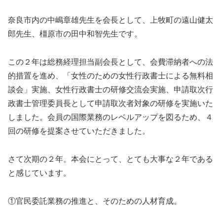
奈良市内の中嶋章雄先生を会長として、上牧町の遠山健太
郎先生、橿原市の田中和智先生です。
この２年は総務経理担当副会長として、会費滞納者への法
的措置を進め、「女性のための女性行政書士による無料相
談会」実施、女性行政書士の研修交流会実施、申請取次行
政書士管理委員長として申請取次者対象の研修を実施いた
しました。会員の国際業務のレベルアップを図るため、４
回の研修を提案させていただきました。
さて次期の２年。本会にとって、とても大事な２年である
と感じています。
①官民委託業務の推進と、そのための人材育成。