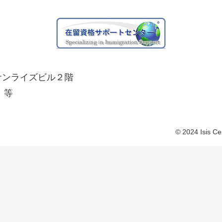
 サンライズビル２階
、等
© 2024 Isis Ce