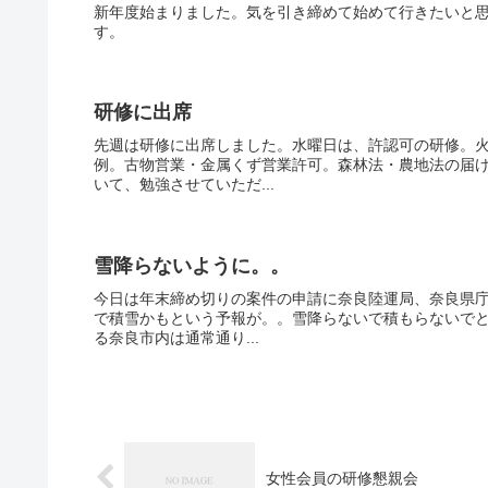
新年度始まりました。気を引き締めて始めて行きたいと
す。
研修に出席
先週は研修に出席しました。水曜日は、許認可の研修。
例。古物営業・金属くず営業許可。森林法・農地法の届
いて、勉強させていただ...
雪降らないように。。
今日は年末締め切りの案件の申請に奈良陸運局、奈良県
で積雪かもという予報が。。雪降らないで積もらないで
る奈良市内は通常通り...
女性会員の研修懇親会