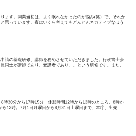
ります。開業当初は、よく眠れなかったのが悩み(笑）で、それか
なと思っています。夜はいくら考えてもどんどんネガティブなほう
化申請の基礎研修、講師を務めさせていただきました。行政書士会
会員同士が講師であり、受講者であり。。という研修です。また、
時30分から17時15分 休憩時間12時から13時のところ、8時か
ら13時。7月1日月曜日から8月31日土曜日まで、本庁、出先...