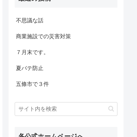
不思議な話
商業施設での災害対策
７月末です。
夏バテ防止
五條市で３件
各公式ホームページへ