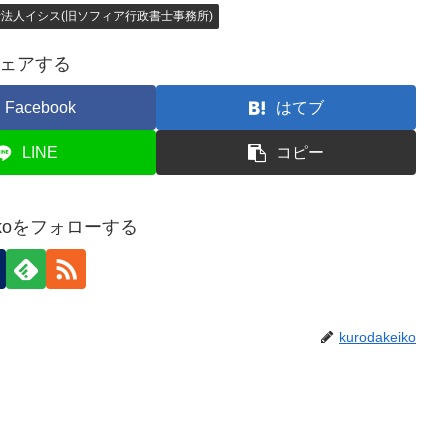
法人イシス(旧ソフィア行政書士事務所)
ェアする
Facebook
はてブ
LINE
コピー
keikoをフォローする
kurodakeiko