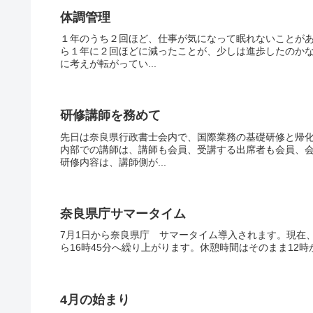
体調管理
１年のうち２回ほど、仕事が気になって眠れないことがあ
ら１年に２回ほどに減ったことが、少しは進歩したのか
に考えが転がってい...
研修講師を務めて
先日は奈良県行政書士会内で、国際業務の基礎研修と帰
内部での講師は、講師も会員、受講する出席者も会員、
研修内容は、講師側が...
奈良県庁サマータイム
7月1日から奈良県庁 サマータイム導入されます。現在、8
ら16時45分へ繰り上がります。休憩時間はそのまま12時か
4月の始まり