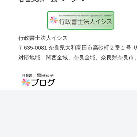
行政書士法人イシス
〒635-0081 奈良県大和高田市高砂町２番１号
対応地域：関西全域、奈良全域、奈良県奈良市