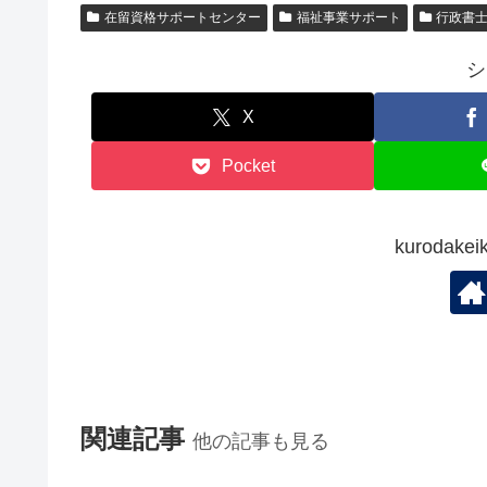
在留資格サポートセンター
福祉事業サポート
行政書士
シ
X
Pocket
kuroda
関連記事
他の記事も見る