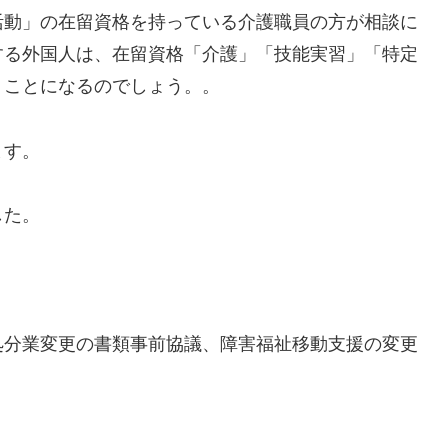
活動」の在留資格を持っている介護職員の方が相談に
する外国人は、在留資格「介護」「技能実習」「特定
うことになるのでしょう。。
ます。
した。
処分業変更の書類事前協議、障害福祉移動支援の変更
。