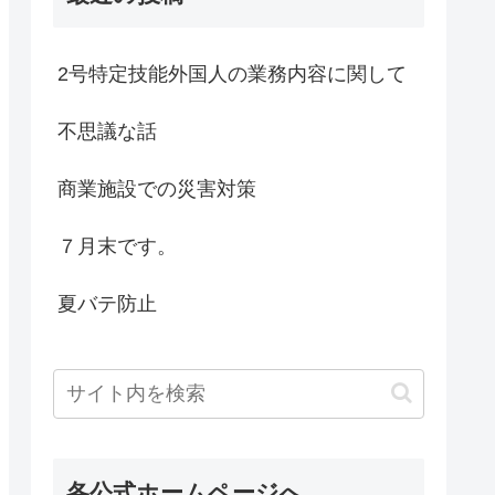
2号特定技能外国人の業務内容に関して
不思議な話
商業施設での災害対策
７月末です。
夏バテ防止
各公式ホームページへ