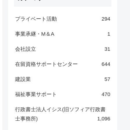
プライベート活動
294
事業承継・M＆A
1
会社設立
31
在留資格サポートセンター
644
建設業
57
福祉事業サポート
470
行政書士法人イシス(旧ソフィア行政書
士事務所)
1,096