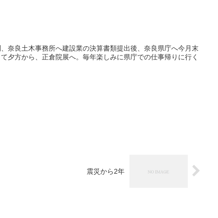
問、奈良土木事務所へ建設業の決算書類提出後、奈良県庁へ今月末
して夕方から、正倉院展へ。毎年楽しみに県庁での仕事帰りに行く
震災から2年