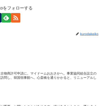
keikoをフォローする
kurodakeiko
へ古物商許可申請に。マイドームおおさかへ。事業協同組合設立の
様訪問し、韓国領事館へ。心斎橋を通りかかると、リニューアルし