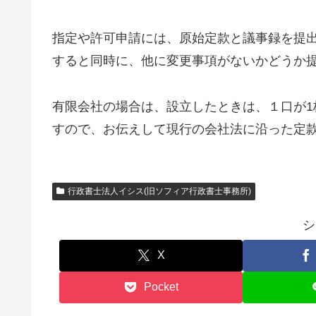
指定や許可申請には、原始定款と議事録を提
すると同時に、他に変更事項がないかどうか
有限会社の場合は、設立したときは、１口が
すので、お伝えして現行の会社法に沿った定
行政書士法人イシス(旧ソフィア行政書士事務所)
シ
X
Pocket