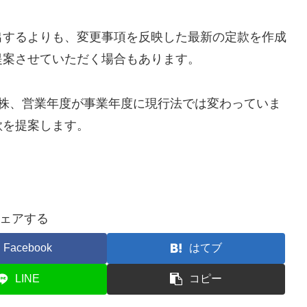
出するよりも、変更事項を反映した最新の定款を作成
提案させていただく場合もあります。
1株、営業年度が事業年度に現行法では変わっていま
款を提案します。
ェアする
Facebook
はてブ
LINE
コピー