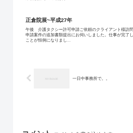
正倉院展~平成27年
午後 介護タクシー許可申請ご依頼のクライアント様訪
申請案件の追加書類提出にお伺いしました。仕事が完了
ことが恒例になりまし...
一日中事務所で。。