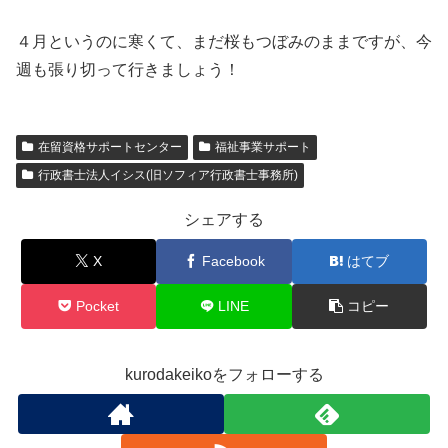
４月というのに寒くて、まだ桜もつぼみのままですが、今
週も張り切って行きましょう！
在留資格サポートセンター
福祉事業サポート
行政書士法人イシス(旧ソフィア行政書士事務所)
シェアする
X
Facebook
はてブ
Pocket
LINE
コピー
kurodakeikoをフォローする