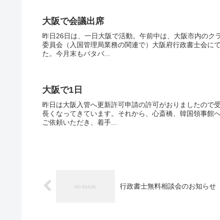
大阪で会議出席
昨日26日は、一日大阪で活動。午前中は、大阪市内のク
委員会（入国管理局業務の関連で）大阪府行政書士会に
た。今月末もバタバ...
大阪で1日
昨日は大阪入管へ更新許可申請の許可がおりましたので
長くなってきています。それから、心斎橋、韓国領事館
ご依頼いただき、着手...
行政書士無料相談会のお知らせ