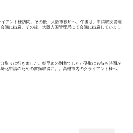
ライアント様訪問。その後、大阪市役所へ。午後は、申請取次管理
て会議に出席、その後、大阪入国管理局にて会議に出席していまし
受け取りに行きました。朝早めの到着でしたが受取にも待ち時間が
へ帰化申請のための書類取得に。。高槻市内のクライアント様へ。