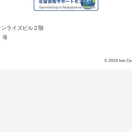
 サンライズビル２階
、等
© 2024 Isis Ce