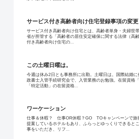
サービス付き高齢者向け住宅登録事項の変更
サービス付き高齢者向け住宅とは、高齢者単身・夫婦世
省が所管する「高齢者の居住安定確保に関する法律（高
付き高齢者向け住宅の...
この土曜日曜は。
今週は休み2日とも事務所に出勤。土曜日は。国際結婚に
政書士入管手続研究会で、入管業務のお勉強。在留資格
「特定活動」の在留資格...
ワーケーション
仕事＆休暇？ 仕事OR休暇？GO TOキャンペーンで
提案しているホテルもあり、ふらっとゆっくりできると
事をいただき、リフ...