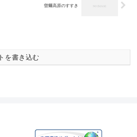
曽爾高原のすすき
トを書き込む