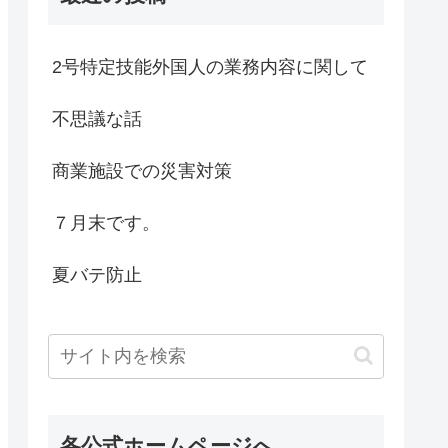
2号特定技能外国人の業務内容に関して
不思議な話
商業施設での災害対策
７月末です。
夏バテ防止
各公式ホームページへ