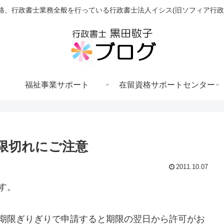
格、行政書士業務全般を行っている行政書士法人イシス(旧ソフィア行政
福祉事業サポート
在留資格サポートセンター
限切れにご注意
2011.10.07
す。
、期限ぎりぎりで申請すると期限の翌日から許可がお