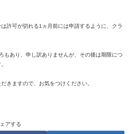
合は許可が切れる1ヵ月前には申請するように、クラ
ころもあり、申し訳ありませんが、その後は期限につ
す。
ただきますので、お気をつけください。
ェアする