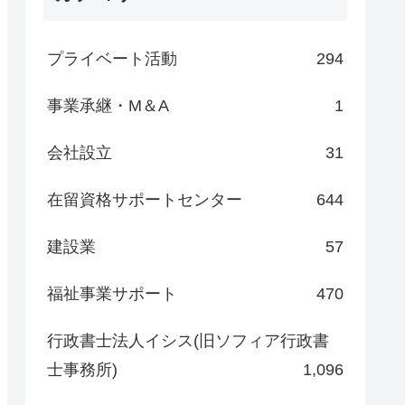
プライベート活動
294
事業承継・M＆A
1
会社設立
31
在留資格サポートセンター
644
建設業
57
福祉事業サポート
470
行政書士法人イシス(旧ソフィア行政書
士事務所)
1,096