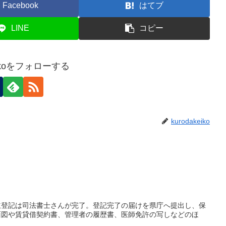
Facebook
はてブ
LINE
コピー
keikoをフォローする
kurodakeiko
立登記は司法書士さんが完了。登記完了の届けを県庁へ提出し、保
面図や賃貸借契約書、管理者の履歴書、医師免許の写しなどのほ