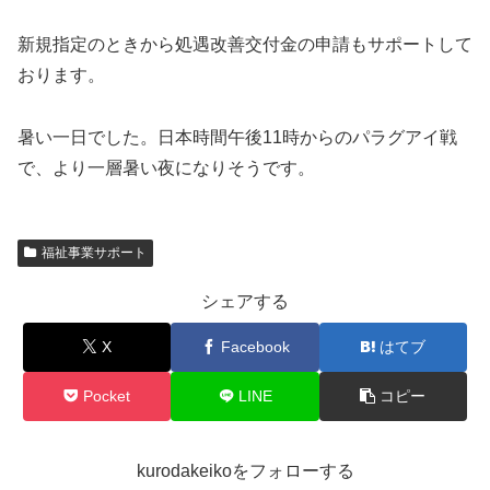
新規指定のときから処遇改善交付金の申請もサポートして
おります。
暑い一日でした。日本時間午後11時からのパラグアイ戦
で、より一層暑い夜になりそうです。
福祉事業サポート
シェアする
X
Facebook
はてブ
Pocket
LINE
コピー
kurodakeikoをフォローする