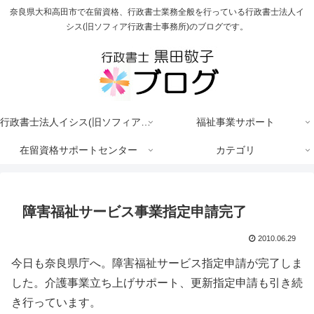
奈良県大和高田市で在留資格、行政書士業務全般を行っている行政書士法人イ
シス(旧ソフィア行政書士事務所)のブログです。
行政書士法人イシス(旧ソフィア行政書士事務所)
福祉事業サポート
在留資格サポートセンター
カテゴリ
障害福祉サービス事業指定申請完了
2010.06.29
今日も奈良県庁へ。障害福祉サービス指定申請が完了しま
した。介護事業立ち上げサポート、更新指定申請も引き続
き行っています。