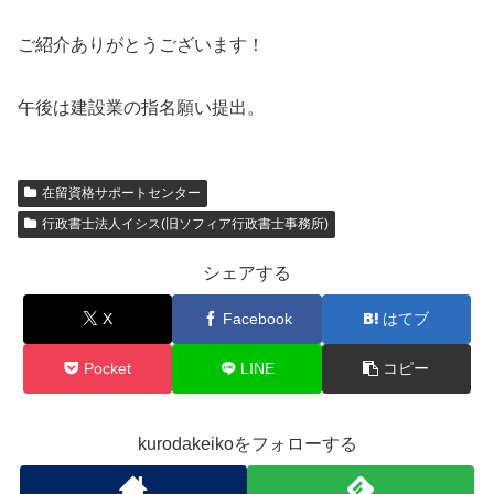
ご紹介ありがとうございます！
午後は建設業の指名願い提出。
在留資格サポートセンター
行政書士法人イシス(旧ソフィア行政書士事務所)
シェアする
X
Facebook
はてブ
Pocket
LINE
コピー
kurodakeikoをフォローする