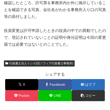
確認したところ、許可票を事務所内か外に掲示しているこ
とを確認できる写真、会社名がわかる事務所入り口の写真
等の添付しました。
役員変更は許可申請したときの役員の中での異動でしたの
で、登記されていないことの証明や身分証明は今回の変更
届では必要ではないとのことでした。
行政書士法人イシス(旧ソフィア行政書士事務所)
シェアする
X
Facebook
はてブ
Pocket
LINE
コピー