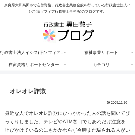
奈良県大和高田市で在留資格、行政書士業務全般を行っている行政書士法人イ
シス(旧ソフィア行政書士事務所)のブログです。
行政書士法人イシス(旧ソフィア行政書士事務所)
福祉事業サポート
在留資格サポートセンター
カテゴリ
オレオレ詐欺
2008.11.20
身近な人でオレオレ詐欺にひっかかった人の話を聞いてび
っくりしました。テレビやATM窓口でもあれだけ注意を
呼びかけているのにもかかわらず今時まだ騙される人がい