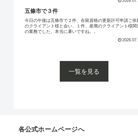
2026.07.
五條市で３件
今日の午後は五條市で２件、在留資格の更新許可申請ご依
のクライアント様と会い、１件、産廃のクライアント様関
の業務でした。本当に暑いですね。。
2026.07.
一覧を見る
各公式ホームページへ