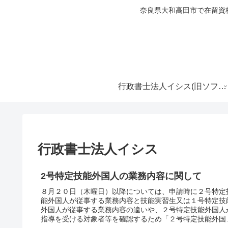
奈良県大和高田市で在留資
行政書士法人イシス(旧ソフィア行政書士事務所)
行政書士法人イシス
2号特定技能外国人の業務内容に関して
８月２０日（木曜日）以降については、申請時に２号特定
能外国人が従事する業務内容と技能実習生又は１号特定技
外国人が従事する業務内容の違いや、２号特定技能外国人
指導を受ける対象者等を確認するため「２号特定技能外国
の業務内容に関する誓約書...