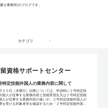
書士事務所)のブログです。
カテゴリ
在留資格サポートセンター
号特定技能外国人の業務内容に関して
月２０日（木曜日）以降については、申請時に２号特定技
外国人が従事する業務内容と技能実習生又は１号特定技能
国人が従事する業務内容の違いや、２号特定技能外国人が
導を受ける対象者等を確認するため「２号特定技能外国人
業務内容に関する誓約書...