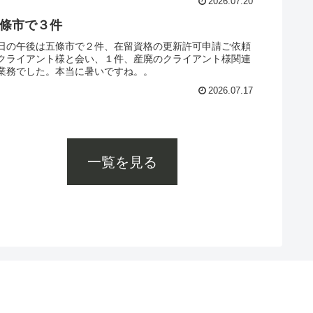
2026.07.20
條市で３件
日の午後は五條市で２件、在留資格の更新許可申請ご依頼
クライアント様と会い、１件、産廃のクライアント様関連
業務でした。本当に暑いですね。。
2026.07.17
一覧を見る